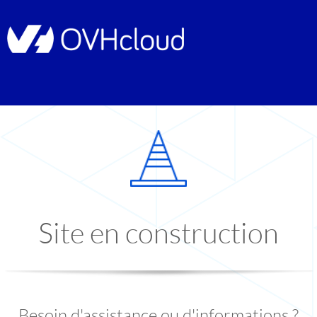
Site en construction
Besoin d'assistance ou d'informations ?